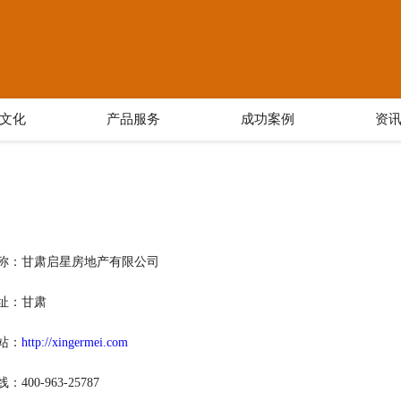
文化
产品服务
成功案例
资
称：甘肃启星房地产有限公司
址：甘肃
站：
http://xingermei.com
400-963-25787