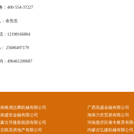
400-554-37227
 人：余先生
12198166864
 25686497179
496461200687
湖南株洲志腾机械有限公司
广西高盛金融有限公司
海南盛世金融有限公司
海南力世贸易有限公司
内蒙古升隆新能源有限公司
河南惠济区睿丰教育有限
河北联高房地产有限公司
内蒙古弘建机械有限公司